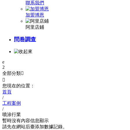
聯系我們
加盟博恩
阿里店鋪
問卷調查
e
2
全部分類


您現在的位置：
首頁
/
工程案例
/
噴涂行業
暫時沒有內容信息顯示
請先在網站后臺添加數據記錄。