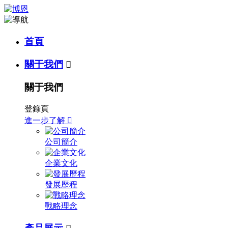
首頁
關于我們

關于我們
登錄頁
進一步了解

公司簡介
企業文化
發展歷程
戰略理念