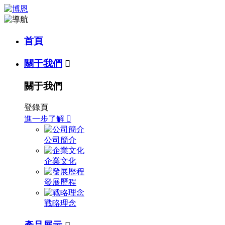
首頁
關于我們

關于我們
登錄頁
進一步了解

公司簡介
企業文化
發展歷程
戰略理念