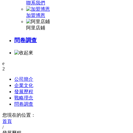
聯系我們
加盟博恩
阿里店鋪
問卷調查
e
2
公司簡介
企業文化
發展歷程
戰略理念
問卷調查
您現在的位置：
首頁
/
發展歷程