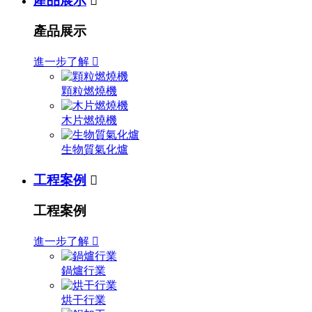
產品展示

產品展示
進一步了解

顆粒燃燒機
木片燃燒機
生物質氣化爐
工程案例

工程案例
進一步了解

鍋爐行業
烘干行業