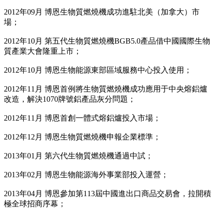
2012年09月 博恩生物質燃燒機成功進駐北美（加拿大）市
場；
2012年10月 第五代生物質燃燒機BGB5.0產品借中國國際生物
質產業大會隆重上市；
2012年10月 博恩生物能源東部區域服務中心投入使用；
2012年11月 博恩首例將生物質燃燒機成功應用于中央熔鋁爐
改造，解決1070牌號鋁產品灰分問題；
2012年11月 博恩首創一體式熔鋁爐投入市場；
2012年12月 博恩生物質燃燒機申報企業標準；
2013年01月 第六代生物質燃燒機通過中試；
2013年02月 博恩生物能源海外事業部投入運營；
2013年04月 博恩參加第113屆中國進出口商品交易會，拉開積
極全球招商序幕；