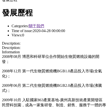
發展歷程
Categories:
關于我們
Time of issue:
2020-04-28 00:00:00
Views:
0
Description:
Description:
Information
2008年08月 博恩和科研單位合作開始生物質燃燒設備的開
發；
2008年12月 第一代生物質燃燒機BGB1.0產品投入市場(全氣
化)；
2009年06月 第二代生物質燃燒機BGB2.0產品投入市場(沸騰
式)；
2009年10月 入駐國家863產業基地-廣州高新技術產業開發區
民營科技園，成為一家集研發、制造、銷售、服務于一體的專