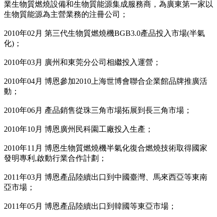
業生物質燃燒設備和生物質能源集成服務商，為廣東第一家以
生物質能源為主營業務的注冊公司；
2010年02月 第三代生物質燃燒機BGB3.0產品投入市場(半氣
化)；
2010年03月 廣州和東莞分公司相繼投入運營；
2010年04月 博恩參加2010上海世博會聯合企業館品牌推廣活
動；
2010年06月 產品銷售從珠三角市場拓展到長三角市場；
2010年10月 博恩廣州民科園工廠投入生產；
2010年11月 博恩生物質燃燒機半氣化復合燃燒技術取得國家
發明專利,啟動行業合作計劃；
2011年03月 博恩產品陸續出口到中國臺灣、馬來西亞等東南
亞市場；
2011年05月 博恩產品陸續出口到韓國等東亞市場；