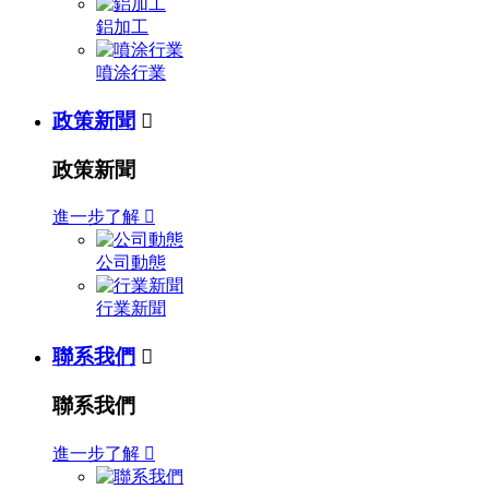
鋁加工
噴涂行業
政策新聞

政策新聞
進一步了解

公司動態
行業新聞
聯系我們

聯系我們
進一步了解
