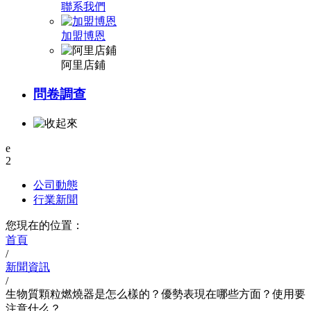
聯系我們
加盟博恩
阿里店鋪
問卷調查
e
2
公司動態
行業新聞
您現在的位置：
首頁
/
新聞資訊
/
生物質顆粒燃燒器是怎么樣的？優勢表現在哪些方面？使用要
注意什么？