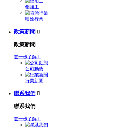
鋁加工
噴涂行業
政策新聞

政策新聞
進一步了解

公司動態
行業新聞
聯系我們

聯系我們
進一步了解
