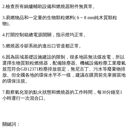
2.檢查所有鍋爐輔助設備和燃燒器附件無異常。
3.易燃物品和一定量的生物顆粒燃料( 6 ~ 8 mm純木質顆粒
物)。
4.打開控制箱總電源開關，指示燈均正常。
5.燃燒器冷卻系統的進出口管道都正常。
6.因為區域基礎設施建設的限制，很多地區無法煤改電，所以
選擇生物質顆粒燃燒器，配備除塵器。機械設備粉塵工業廢氣
規范符合GB12371粉塵排放規定，無尼古丁、污水等廢棄物排
放。但全國各地的環保水平不一樣，建議在購買前先掌握當地
的環保法規。
7.觀察氣化室的點火狀態和燃燒器的工作時間，每30分鐘至1
小時運行一次混合口。
關鍵詞：