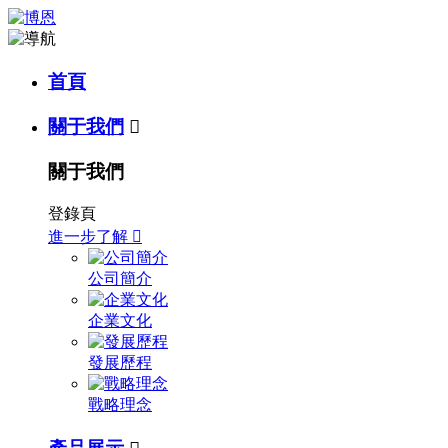
首頁
關于我們

關于我們
登錄頁
進一步了解

公司簡介
企業文化
發展歷程
戰略理念