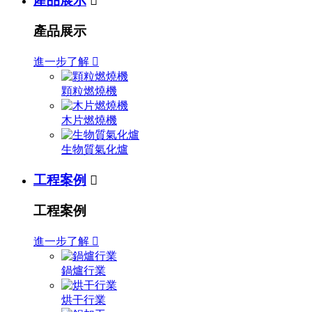
產品展示

產品展示
進一步了解

顆粒燃燒機
木片燃燒機
生物質氣化爐
工程案例

工程案例
進一步了解

鍋爐行業
烘干行業