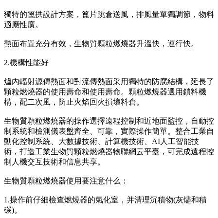
獨特的篦拱設計方案，篦片跳倉送風，排風量單獨調節，物料
適應性廣。
熱面布置充分有效，生物質顆粒燃燒器升溫快，運行快。
2.機構性能好
爐內輻射源傳熱面和對流傳熱面采用獨特的防腐結構，延長了
顆粒燃燒器的使用壽命和使用壽命。顆粒燃燒器選用鎖料機
構，配二次風，防止火焰回火損壞料倉。
生物質顆粒燃燒器的操作選擇遠程控制和近地面監控，自動控
制系統和檢測儀表盤齊全、可靠，實際操作簡單。整合工業自
動化控制系統、大數據技術、計算機技術、AI人工智能技
術，打造工業生物質顆粒燃燒器物聯網云平臺，可完成遠程控
制人機交互技術和信息共享。
生物質顆粒燃燒器使用要注意什么：
1.操作前仔細檢查燃燒器的氣化室，并清理沉積物(灰燼和積
碳)。