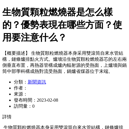
生物質顆粒燃燒器是怎么樣
的？優勢表現在哪些方面？使
用要注意什么？
【概要描述】
生物質顆粒燃燒器本身采用雙滾筒自來水管結
構，鏈條爐排點火方式。爐墻沿生物質顆粒燃燒器芯的左右兩
側垂直布置，再熱器管構成爐內輻射源的受熱面，上爐墻與鍋
筒中部學科構成熱對流受熱面，鍋爐省煤器位于末端。
分類：
新聞資訊
作者：
來源：
發布時間：
2023-02-08
訪問量：
0
詳情
生物質顆粒燃燒器本身采用雙滾筒自來水管結構，鏈條爐排